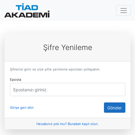
Şifre Yenileme
Şifrenizi girin ve size şifre yenileme epostası yollayalım.
Eposta
Gönder
Girişe geri dön
Hesabınız yok mu? Buradan kayıt olun.